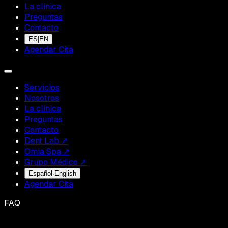
La clínica
Preguntas
Contacto
ES
|
EN
Agendar Cita
Servicios
Nosotros
La clínica
Preguntas
Contacto
Dent Lab
↗
Omia Spa
↗
Grupo Médico
↗
Español
·
English
Agendar Cita
FAQ