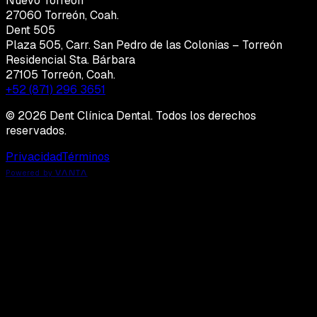
Nuevo Torreón
27060 Torreón, Coah.
Dent 505
Plaza 505, Carr. San Pedro de las Colonias – Torreón
Residencial Sta. Bárbara
27105 Torreón, Coah.
+52 (871) 296 3651
© 2026 Dent Clínica Dental. Todos los derechos
reservados.
Privacidad
Términos
Powered by
VANTA